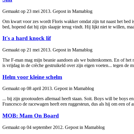
Gemaakt op 23 mei 2013. Gepost in Mamablog
Om kwart voor zes wordt Floris wakker omdat zijn tut naast het bed 
bed, hopend dat hij zijn slaapje terug vindt. Hij lijkt niet te
will
en, maa
It's a hard knock lif
Gemaakt op 21 mei 2013. Gepost in Mamablog
The F-man mag mijn beanie aandoen als we buitenkomen. En of het no
is vrijdag in de crèche gestruikeld over zijn eigen voeten... tegen de m
Helm voor kleine schelm
Gemaakt op 08 april 2013. Gepost in Mamablog
... bij zijn grootouders allemaal heeft staan. Soit. Boys
will
be boys en 
Francesco de racewagen heeft een ruggesteun, dus als hij om een of an
MOB: Mam On Board
Gemaakt op 04 september 2012. Gepost in Mamablog