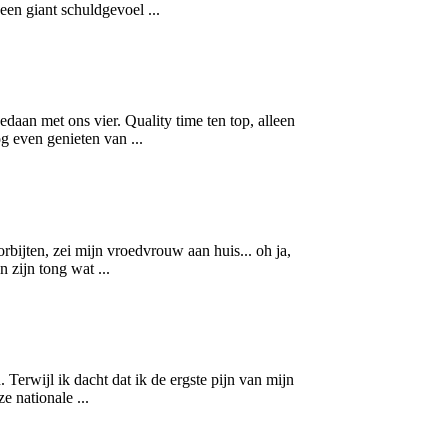
een giant schuldgevoel ...
daan met ons vier. Quality time ten top, alleen
g even genieten van ...
oorbijten, zei mijn vroedvrouw aan huis... oh ja,
 zijn tong wat ...
Terwijl ik dacht dat ik de ergste pijn van mijn
e nationale ...