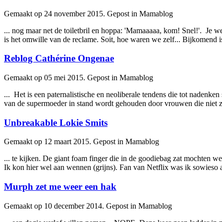
Gemaakt op 24 november 2015. Gepost in Mamablog
... nog maar net de toiletbril en hoppa: 'Mamaaaaa, kom! Snel!'. Je wee
is het om
will
e van de reclame. Soit, hoe waren we zelf... Bijkomend is 
Reblog Cathérine Ongenae
Gemaakt op 05 mei 2015. Gepost in Mamablog
... Het is een paternalistische en neoliberale tendens die tot nadenken
van de supermoeder in stand wordt gehouden door vrouwen die niet
Unbreakable Lokie Smits
Gemaakt op 12 maart 2015. Gepost in Mamablog
... te kijken. De giant foam finger die in de goodiebag zat mochten 
Ik kon hier wel aan wennen (grijns). Fan van Netflix was ik sowieso al: 
Murph zet me weer een hak
Gemaakt op 10 december 2014. Gepost in Mamablog