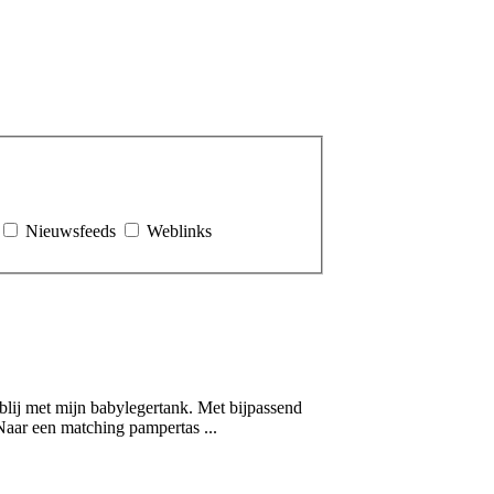
Nieuwsfeeds
Weblinks
g blij met mijn babylegertank. Met bijpassend
aar een matching pampertas ...