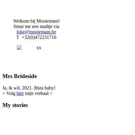
Welkom bij Mooiemam!
Stuur me een mailtje via
loke@mooiemam.be
T +32(0)472231716
Mrs Brideside
Ja, ik wil. 2021. Ibiza baby!
> Volg
hier
mijn verhaal <
My stories