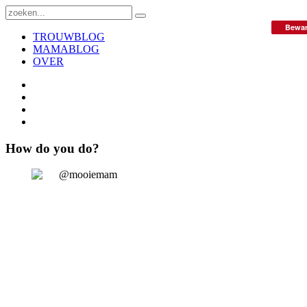
Bewa
TROUWBLOG
MAMABLOG
OVER
How do you do?