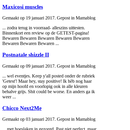
Maxicosi muscles
Gemaakt op 19 januari 2017. Gepost in Mamablog
... zodra terug in voorraad- alleszins uittesten.
Binnenkort een review op de
GETEST
-pagina!
Bewaren Bewaren Bewaren Bewaren Bewaren
Bewaren Bewaren Bewaren ...
Postnatale shizzle II
Gemaakt op 09 januari 2017. Gepost in Mamablog
... wel eventjes. Keep y'all posted onder de rubriek
'
Getest
'! Maar hey, stay positive! Ik hèb nog haar
op mijn hoofd en voorlopig ook in alle kleuren
behalve grijs. Shit could be worse. En anders ga ik
weer ...
Chicco Next2Me
Gemaakt op 03 januari 2017. Gepost in Mamablog
... met hoeslaken in gezorgd. Past niet perfect, maar