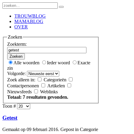
TROUWBLOG
MAMABLOG
OVER
Zoeken
Zoekterm:
Zoeken
Alle woorden
Ieder woord
Exacte
zin
Volgorde:
Zoek alleen in:
Categorieën
Contactpersonen
Artikelen
Nieuwsfeeds
Weblinks
Totaal: 7 resultaten gevonden.
Toon #
Getest
Gemaakt op 09 februari 2016. Gepost in Categorie