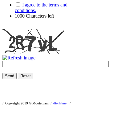
I agree to the terms and
conditions.
1000
Characters left
Send
Reset
/ Copyright 2019 © Mooiemam /
disclaimer
/