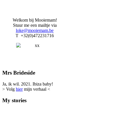
Welkom bij Mooiemam!
Stuur me een mailtje via
loke@mooiemam.be
T +32(0)472231716
Mrs Brideside
Ja, ik wil. 2021. Ibiza baby!
> Volg
hier
mijn verhaal <
My stories