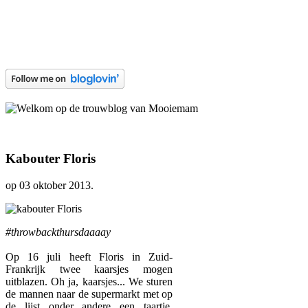
Kabouter Floris
op
03 oktober 2013
.
#throwbackthursdaaaay
Op 16 juli heeft Floris in Zuid-
Frankrijk twee kaarsjes mogen
uitblazen. Oh ja, kaarsjes... We sturen
de mannen naar de supermarkt met op
de lijst onder andere een taartje,