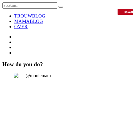
Bewa
TROUWBLOG
MAMABLOG
OVER
How do you do?