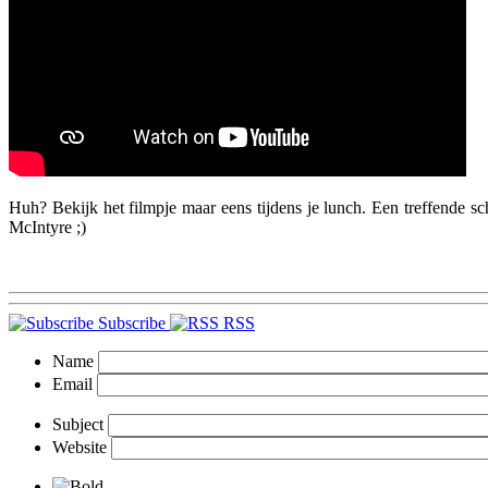
Huh? Bekijk het filmpje maar eens tijdens je lunch. Een treffende s
McIntyre ;)
Subscribe
RSS
Name
Email
Subject
Website