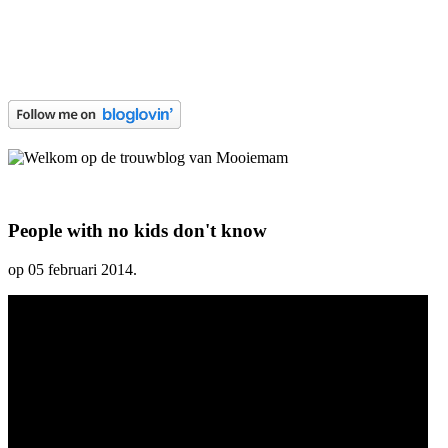
People with no kids don't know
op
05 februari 2014
.