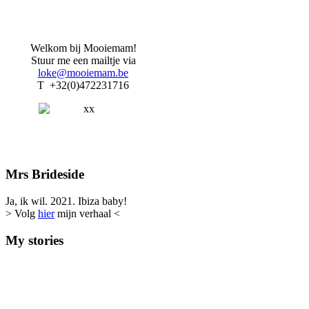
Welkom bij Mooiemam!
Stuur me een mailtje via
loke@mooiemam.be
T +32(0)472231716
Mrs Brideside
Ja, ik wil. 2021. Ibiza baby!
> Volg
hier
mijn verhaal <
My stories