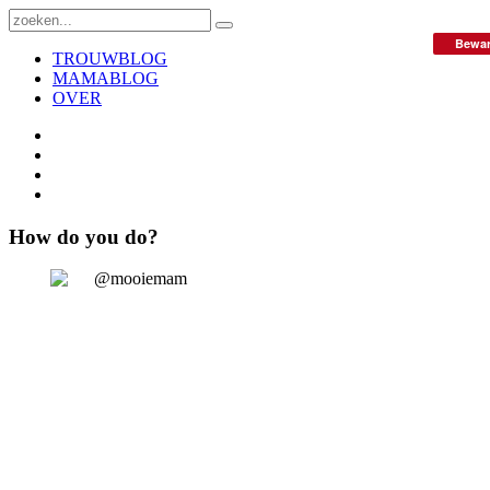
Bewa
TROUWBLOG
MAMABLOG
OVER
How do you do?