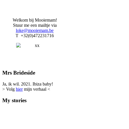
Welkom bij Mooiemam!
Stuur me een mailtje via
loke@mooiemam.be
T +32(0)472231716
Mrs Brideside
Ja, ik wil. 2021. Ibiza baby!
> Volg
hier
mijn verhaal <
My stories