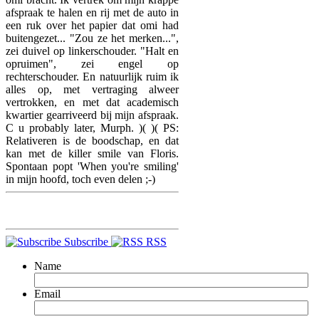
afspraak te halen en rij met de auto in
een ruk over het papier dat omi had
buitengezet... "Zou ze het merken...",
zei duivel op linkerschouder. "Halt en
opruimen", zei engel op
rechterschouder. En natuurlijk ruim ik
alles op, met vertraging alweer
vertrokken, en met dat academisch
kwartier gearriveerd bij mijn afspraak.
C u probably later, Murph. )( )( PS:
Relativeren is de boodschap, en dat
kan met de killer smile van Floris.
Spontaan popt 'When you're smiling'
in mijn hoofd, toch even delen ;-)
Subscribe
RSS
Name
Email