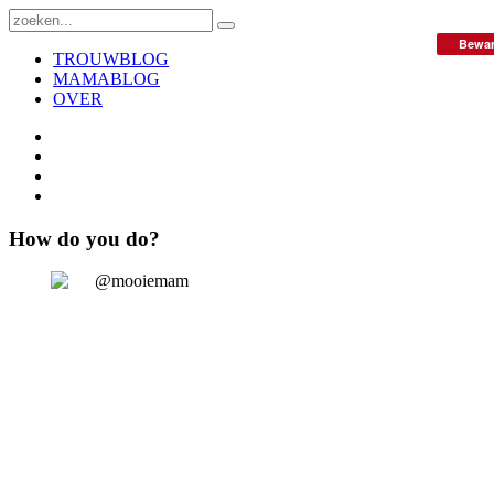
Bewa
TROUWBLOG
MAMABLOG
OVER
How do you do?