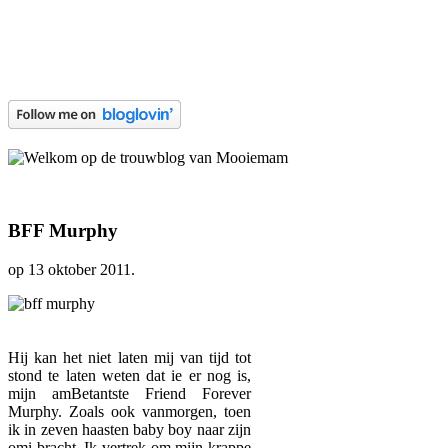
BFF Murphy
op
13 oktober 2011
.
Hij kan het niet laten mij van tijd tot
stond te laten weten dat ie er nog is,
mijn amBetantste Friend Forever
Murphy. Zoals ook vanmorgen, toen
ik in zeven haasten baby boy naar zijn
omi bracht. Ik vertrek om mijn krappe