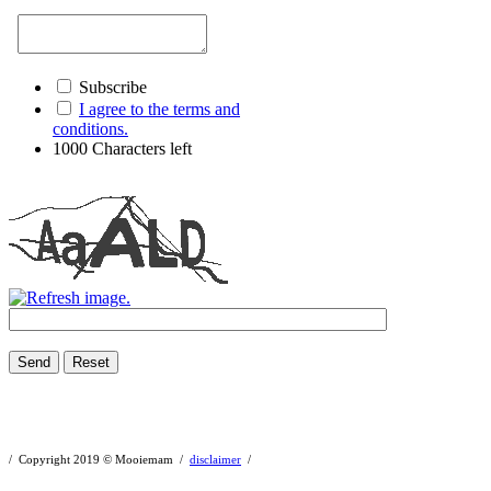
Subscribe
I agree to the terms and
conditions.
1000
Characters left
Send
Reset
/ Copyright 2019 © Mooiemam /
disclaimer
/