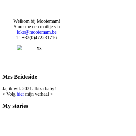
Welkom bij Mooiemam!
Stuur me een mailtje via
loke@mooiemam.be
T +32(0)472231716
Mrs Brideside
Ja, ik wil. 2021. Ibiza baby!
> Volg
hier
mijn verhaal <
My stories