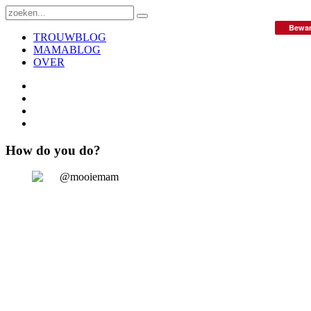
Bewa
TROUWBLOG
MAMABLOG
OVER
How do you do?