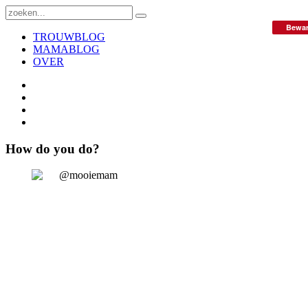
Bewa
TROUWBLOG
MAMABLOG
OVER
How do you do?