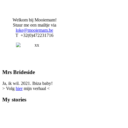
Welkom bij Mooiemam!
Stuur me een mailtje via
loke@mooiemam.be
T +32(0)472231716
Mrs Brideside
Ja, ik wil. 2021. Ibiza baby!
> Volg
hier
mijn verhaal <
My stories