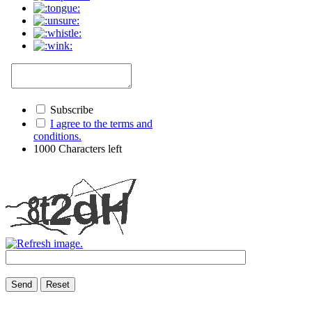
Subscribe
I agree to the terms and
conditions.
1000
Characters left
Send
Reset