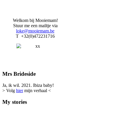
Welkom bij Mooiemam!
Stuur me een mailtje via
loke@mooiemam.be
T +32(0)472231716
Mrs Brideside
Ja, ik wil. 2021. Ibiza baby!
> Volg
hier
mijn verhaal <
My stories