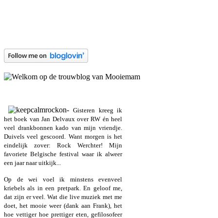
Gisteren kreeg ik
het boek van Jan Delvaux over RW én heel
veel drankbonnen kado van mijn vriendje.
Duivels veel gescoord. Want morgen is het
eindelijk zover: Rock Werchter! Mijn
favoriete Belgische festival waar ik alweer
een jaar naar uitkijk...
Op de wei voel ik minstens evenveel
kriebels als in een pretpark. En geloof me,
dat zijn er veel. Wat die live muziek met me
doet, het mooie weer (dank aan Frank), het
hoe vettiger hoe prettiger eten, gefilosofeer