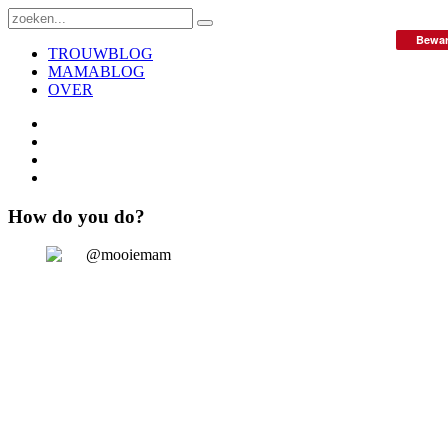
Bewa
TROUWBLOG
MAMABLOG
OVER
How do you do?