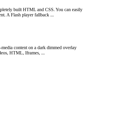
pletely built HTML and CSS. You can easily
. A Flash player fallback ...
-media content on a dark dimmed overlay
deo
s, HTML, Iframes, ...