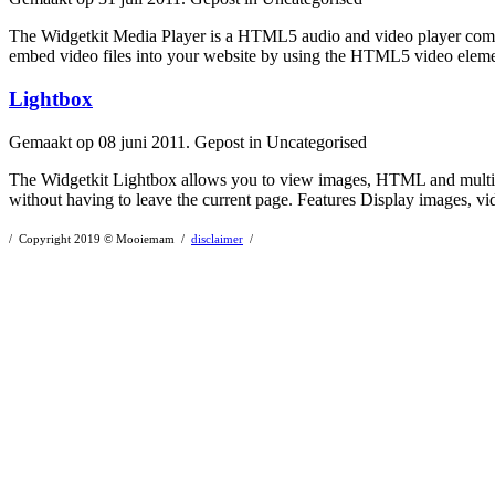
The Widgetkit Media Player is a HTML5 audio and
video
player com
embed video files into your website by using the HTML5 video element
Lightbox
Gemaakt op 08 juni 2011. Gepost in Uncategorised
The Widgetkit Lightbox allows you to view images, HTML and multi
without having to leave the current page. Features Display images,
vi
/ Copyright 2019 © Mooiemam /
disclaimer
/