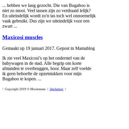
... hebben we lang gezocht. Die van
Bugaboo
is
niet zo mooi. Veel tassen zijn zo verdraaid lelijk?
En uiteindelijk wordt zo'n tas toch wel onnoemelijk
vaak gebruikt. Dus zijn we uiteindelijk voor een
zwart ...
Maxicosi muscles
Gemaakt op 19 januari 2017. Gepost in Mamablog
Ik zie veel Maxicosi’s op het onderstel van de
babywagen in de stad. Alle begrip om korte
afstanden te overbruggen, hoor. Maar zelf voelde
ik geen behoefte de opzetstukken voor mijn
Bugaboo
te kopen. ...
/ Copyright 2019 © Mooiemam /
disclaimer
/