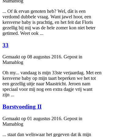
Mamablog
... Of ik ervan genoten heb? Wel, dàt is een
verdomd dubbele vraag. Want jawel hoor, een
kersverse
baby
is prachtig, en het feit dat Floris
gezellig bij mij was de hele zomer kon niet beter
getimed. Weet ook ...
33
Gemaakt op 08 augustus 2016. Gepost in
Mamablog
Oh my... vandaag is mijn 33ste verjaardag. Met een
kersverse
baby
op mijn taart beperken we het tot
een gezellig uitje naar Maastricht. Jeroen nam
speciaal voor mij nog een extra dagje vrij want
zijn ...
Borstvoeding II
Gemaakt op 01 augustus 2016. Gepost in
Mamablog
... staat dan weliswaar het gegeven dat ik mijn