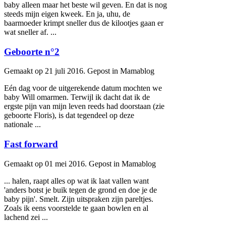
baby
alleen maar het beste wil geven. En dat is nog
steeds mijn eigen kweek. En ja, uhu, de
baarmoeder krimpt sneller dus de kilootjes gaan er
wat sneller af. ...
Geboorte n°2
Gemaakt op 21 juli 2016. Gepost in Mamablog
Eén dag voor de uitgerekende datum mochten we
baby
Will omarmen. Terwijl ik dacht dat ik de
ergste pijn van mijn leven reeds had doorstaan (zie
geboorte Floris), is dat tegendeel op deze
nationale ...
Fast forward
Gemaakt op 01 mei 2016. Gepost in Mamablog
... halen, raapt alles op wat ik laat vallen want
'anders botst je buik tegen de grond en doe je de
baby
pijn'. Smelt. Zijn uitspraken zijn pareltjes.
Zoals ik eens voorstelde te gaan bowlen en al
lachend zei ...