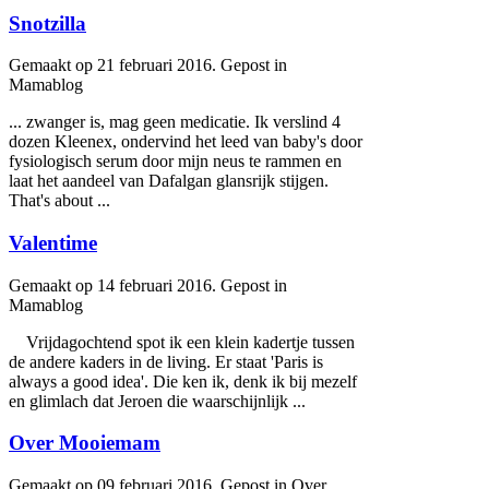
Snotzilla
Gemaakt op 21 februari 2016. Gepost in
Mamablog
... zwanger is, mag geen medicatie. Ik verslind 4
dozen Kleenex, ondervind het leed van
baby
's door
fysiologisch serum door mijn neus te rammen en
laat het aandeel van Dafalgan glansrijk stijgen.
That's about ...
Valentime
Gemaakt op 14 februari 2016. Gepost in
Mamablog
Vrijdagochtend spot ik een klein kadertje tussen
de andere kaders in de living. Er staat 'Paris is
always a good idea'. Die ken ik, denk ik bij mezelf
en glimlach dat Jeroen die waarschijnlijk ...
Over Mooiemam
Gemaakt op 09 februari 2016. Gepost in Over