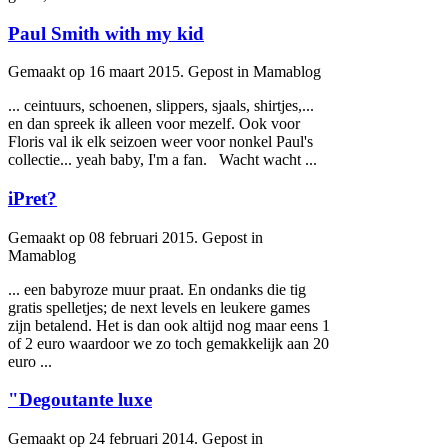
Paul Smith with my kid
Gemaakt op 16 maart 2015. Gepost in Mamablog
... ceintuurs, schoenen, slippers, sjaals, shirtjes,...
en dan spreek ik alleen voor mezelf. Ook voor
Floris val ik elk seizoen weer voor nonkel Paul's
collectie... yeah
baby
, I'm a fan. Wacht wacht ...
iPret?
Gemaakt op 08 februari 2015. Gepost in
Mamablog
... een
baby
roze muur praat. En ondanks die tig
gratis spelletjes; de next levels en leukere games
zijn betalend. Het is dan ook altijd nog maar eens 1
of 2 euro waardoor we zo toch gemakkelijk aan 20
euro ...
"Degoutante luxe
Gemaakt op 24 februari 2014. Gepost in