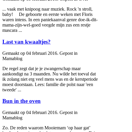
... vaak met knipoog naar muziek. Rock 'n stroll,
baby
! De geboorte en eerste weken met Floris
waren intens. In een paniekaanval genre doe-ik-dit-
mama-zijn-wel-goed veegde mijn zus een restje
mascara ...
Last van kwaaltjes?
Gemaakt op 04 februari 2016. Gepost in
Mamablog
De regel zegt dat je je zwangerschap maar
aankondigt na 3 maanden. Nu wilde het toeval dat
ik zolang niet erg veel mens was en de kerstperiode
moest doorstaan. Lees: familie die polst naar 'een
tweede' ...
Bun in the oven
Gemaakt op 04 februari 2016. Gepost in
Mamablog
Zo. De reden waarom Mooiemam ‘op haar gat’